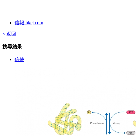
信報 hkej.com
< 返回
搜尋結果
信使