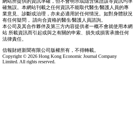
網站所提供的資訊準確，但不會明示或隱含保證該等資訊均準
確無誤。本網站刊載之任何資訊不能取代醫生∕醫護人員的專
業意見、診斷或治理，亦未必適用於任何情況。如對身體狀況
有任何疑問， 請向合資格的醫生∕醫護人員諮詢。
本公司及其合作夥伴及第三方內容提供者一概不會就使用本網
站 所載資訊而引起或與之有關的申索、損失或損害承擔任何
法律責任。
信報財經新聞有限公司版權所有，不得轉載。
Copyright © 2026 Hong Kong Economic Journal Company
Limited. All rights reserved.