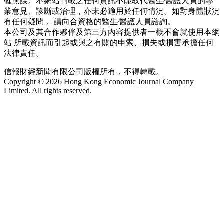
確無誤。本網站刊載之任何資訊不能取代醫生∕醫護人員的專
業意見、診斷或治理，亦未必適用於任何情況。如對身體狀況
有任何疑問， 請向合資格的醫生∕醫護人員諮詢。
本公司及其合作夥伴及第三方內容提供者一概不會就使用本網
站 所載資訊而引起或與之有關的申索、損失或損害承擔任何
法律責任。
信報財經新聞有限公司版權所有，不得轉載。
Copyright © 2026 Hong Kong Economic Journal Company
Limited. All rights reserved.