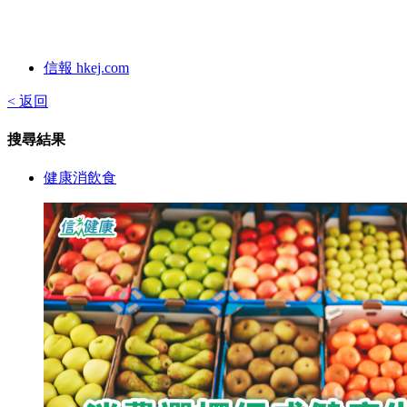
信報 hkej.com
< 返回
搜尋結果
健康消飲食