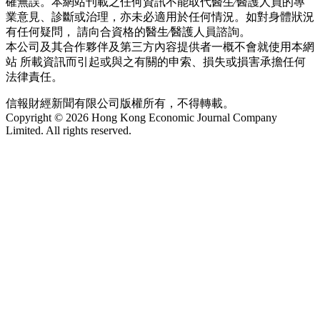
確無誤。本網站刊載之任何資訊不能取代醫生∕醫護人員的專
業意見、診斷或治理，亦未必適用於任何情況。如對身體狀況
有任何疑問， 請向合資格的醫生∕醫護人員諮詢。
本公司及其合作夥伴及第三方內容提供者一概不會就使用本網
站 所載資訊而引起或與之有關的申索、損失或損害承擔任何
法律責任。
信報財經新聞有限公司版權所有，不得轉載。
Copyright © 2026 Hong Kong Economic Journal Company
Limited. All rights reserved.