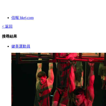
信報 hkej.com
< 返回
搜尋結果
健美運動員