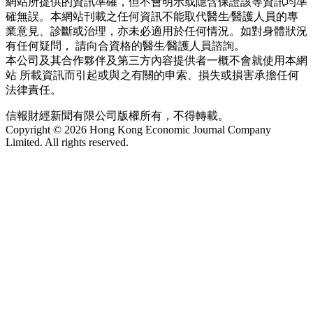
網站所提供的資訊準確，但不會明示或隱含保證該等資訊均準
確無誤。本網站刊載之任何資訊不能取代醫生∕醫護人員的專
業意見、診斷或治理，亦未必適用於任何情況。如對身體狀況
有任何疑問， 請向合資格的醫生∕醫護人員諮詢。
本公司及其合作夥伴及第三方內容提供者一概不會就使用本網
站 所載資訊而引起或與之有關的申索、損失或損害承擔任何
法律責任。
信報財經新聞有限公司版權所有，不得轉載。
Copyright © 2026 Hong Kong Economic Journal Company
Limited. All rights reserved.