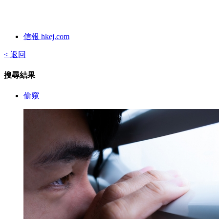
信報 hkej.com
< 返回
搜尋結果
偷窺