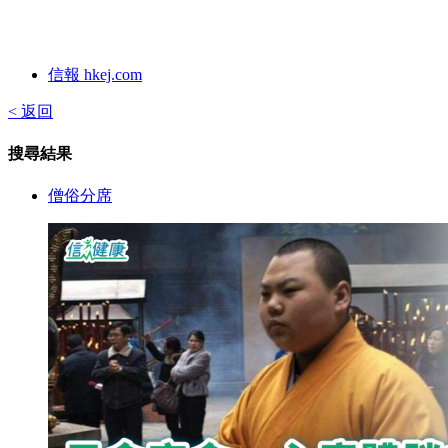
信報 hkej.com
< 返回
搜尋結果
僧俗分席