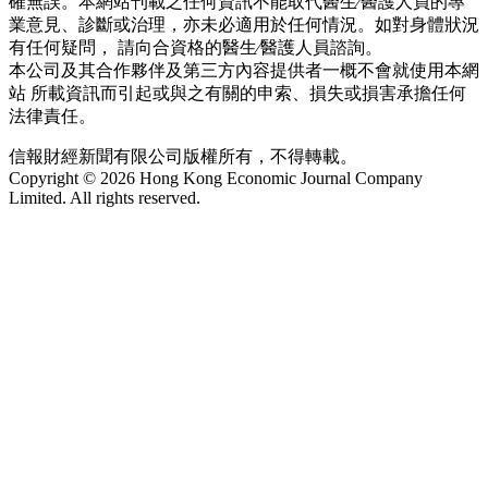
確無誤。本網站刊載之任何資訊不能取代醫生∕醫護人員的專
業意見、診斷或治理，亦未必適用於任何情況。如對身體狀況
有任何疑問， 請向合資格的醫生∕醫護人員諮詢。
本公司及其合作夥伴及第三方內容提供者一概不會就使用本網
站 所載資訊而引起或與之有關的申索、損失或損害承擔任何
法律責任。
信報財經新聞有限公司版權所有，不得轉載。
Copyright © 2026 Hong Kong Economic Journal Company
Limited. All rights reserved.