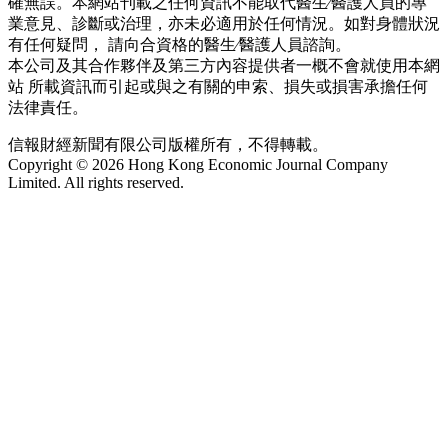
確無誤。本網站刊載之任何資訊不能取代醫生∕醫護人員的專
業意見、診斷或治理，亦未必適用於任何情況。如對身體狀況
有任何疑問， 請向合資格的醫生∕醫護人員諮詢。
本公司及其合作夥伴及第三方內容提供者一概不會就使用本網
站 所載資訊而引起或與之有關的申索、損失或損害承擔任何
法律責任。
信報財經新聞有限公司版權所有，不得轉載。
Copyright © 2026 Hong Kong Economic Journal Company
Limited. All rights reserved.