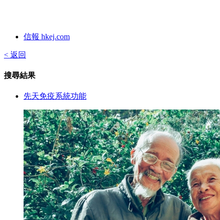
信報 hkej.com
< 返回
搜尋結果
先天免疫系統功能