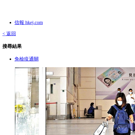
信報 hkej.com
< 返回
搜尋結果
免檢疫通關