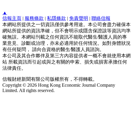
▲
信報主頁
|
服務條款
|
私隱條款
|
免責聲明
|
聯絡信報
本網站所提供之一切資訊僅供參考用途。本公司會盡力確保本
網站所提供的資訊準確，但不會明示或隱含保證該等資訊均準
確無誤。本網站刊載之任何資訊不能取代醫生∕醫護人員的專
業意見、診斷或治理，亦未必適用於任何情況。如對身體狀況
有任何疑問， 請向合資格的醫生∕醫護人員諮詢。
本公司及其合作夥伴及第三方內容提供者一概不會就使用本網
站 所載資訊而引起或與之有關的申索、損失或損害承擔任何
法律責任。
信報財經新聞有限公司版權所有，不得轉載。
Copyright © 2026 Hong Kong Economic Journal Company
Limited. All rights reserved.