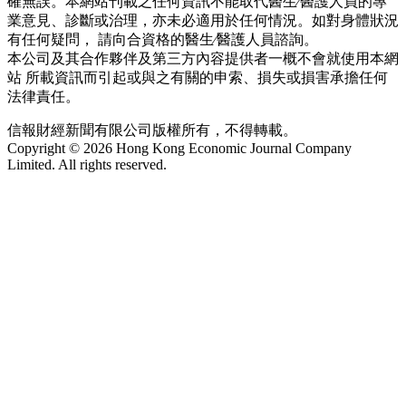
確無誤。本網站刊載之任何資訊不能取代醫生∕醫護人員的專
業意見、診斷或治理，亦未必適用於任何情況。如對身體狀況
有任何疑問， 請向合資格的醫生∕醫護人員諮詢。
本公司及其合作夥伴及第三方內容提供者一概不會就使用本網
站 所載資訊而引起或與之有關的申索、損失或損害承擔任何
法律責任。
信報財經新聞有限公司版權所有，不得轉載。
Copyright © 2026 Hong Kong Economic Journal Company
Limited. All rights reserved.