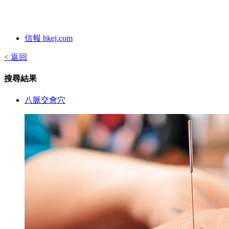
信報 hkej.com
< 返回
搜尋結果
八脈交會穴