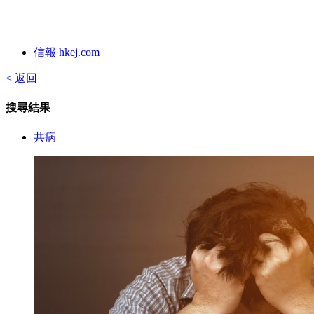
信報 hkej.com
< 返回
搜尋結果
共病