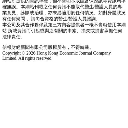
網站所提供的資訊準確，但不會明示或隱含保證該等資訊均準
確無誤。本網站刊載之任何資訊不能取代醫生∕醫護人員的專
業意見、診斷或治理，亦未必適用於任何情況。如對身體狀況
有任何疑問， 請向合資格的醫生∕醫護人員諮詢。
本公司及其合作夥伴及第三方內容提供者一概不會就使用本網
站 所載資訊而引起或與之有關的申索、損失或損害承擔任何
法律責任。
信報財經新聞有限公司版權所有，不得轉載。
Copyright © 2026 Hong Kong Economic Journal Company
Limited. All rights reserved.