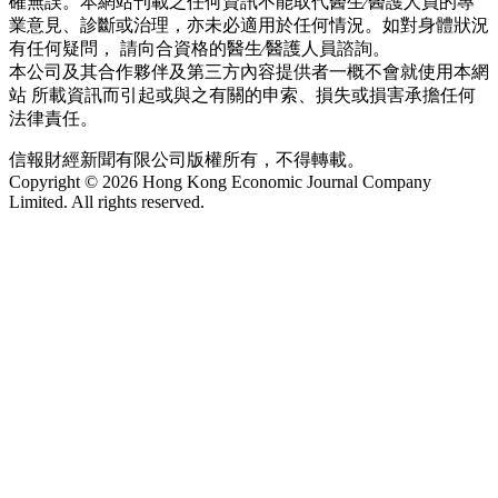
確無誤。本網站刊載之任何資訊不能取代醫生∕醫護人員的專
業意見、診斷或治理，亦未必適用於任何情況。如對身體狀況
有任何疑問， 請向合資格的醫生∕醫護人員諮詢。
本公司及其合作夥伴及第三方內容提供者一概不會就使用本網
站 所載資訊而引起或與之有關的申索、損失或損害承擔任何
法律責任。
信報財經新聞有限公司版權所有，不得轉載。
Copyright © 2026 Hong Kong Economic Journal Company
Limited. All rights reserved.