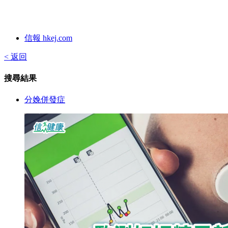
信報 hkej.com
< 返回
搜尋結果
分娩併發症