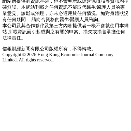
網站所提供的資訊準確，但不會明示或隱含保證該等資訊均準
確無誤。本網站刊載之任何資訊不能取代醫生∕醫護人員的專
業意見、診斷或治理，亦未必適用於任何情況。如對身體狀況
有任何疑問， 請向合資格的醫生∕醫護人員諮詢。
本公司及其合作夥伴及第三方內容提供者一概不會就使用本網
站 所載資訊而引起或與之有關的申索、損失或損害承擔任何
法律責任。
信報財經新聞有限公司版權所有，不得轉載。
Copyright © 2026 Hong Kong Economic Journal Company
Limited. All rights reserved.