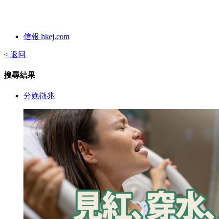
信報 hkej.com
< 返回
搜尋結果
分娩徵兆