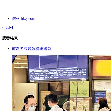
信報 hkej.com
< 返回
搜尋結果
前新界東醫院聯網總監