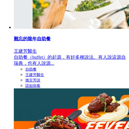
難忘的龍年自助餐
王建芳醫生
自助餐（buffet）的起源，有好多種說法。有人說這源自
瑞典，也有人說源...
自助餐
王建芳醫生
微言芳談
諾如病毒