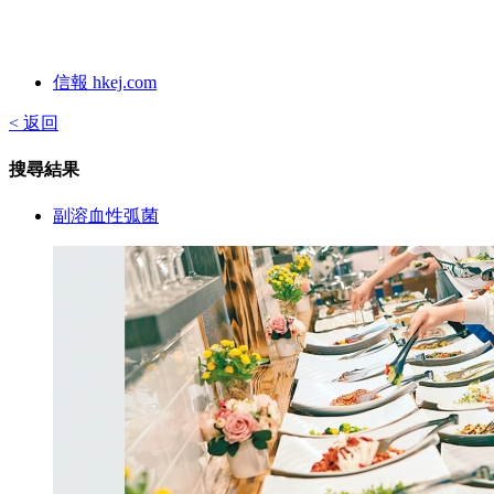
信報 hkej.com
< 返回
搜尋結果
副溶血性弧菌