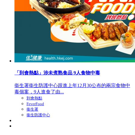
「到會熱點」涉未煮熟食品 9人食物中毒
衞生署衞生防護中心跟進上年12月30公布的兩宗食物中
毒個案，9人進食了由...
到會熱點
FeverFood
衞生署
衞生防護中心