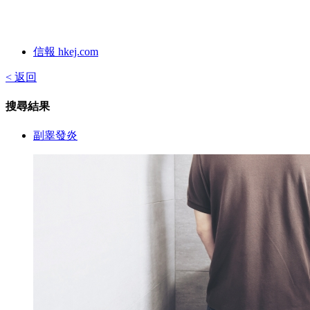
信報 hkej.com
< 返回
搜尋結果
副睾發炎