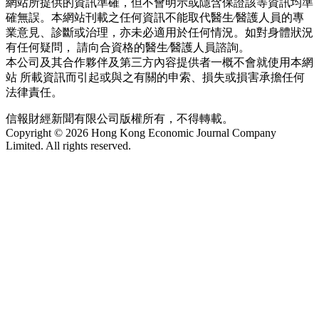
網站所提供的資訊準確，但不會明示或隱含保證該等資訊均準
確無誤。本網站刊載之任何資訊不能取代醫生∕醫護人員的專
業意見、診斷或治理，亦未必適用於任何情況。如對身體狀況
有任何疑問， 請向合資格的醫生∕醫護人員諮詢。
本公司及其合作夥伴及第三方內容提供者一概不會就使用本網
站 所載資訊而引起或與之有關的申索、損失或損害承擔任何
法律責任。
信報財經新聞有限公司版權所有，不得轉載。
Copyright © 2026 Hong Kong Economic Journal Company
Limited. All rights reserved.