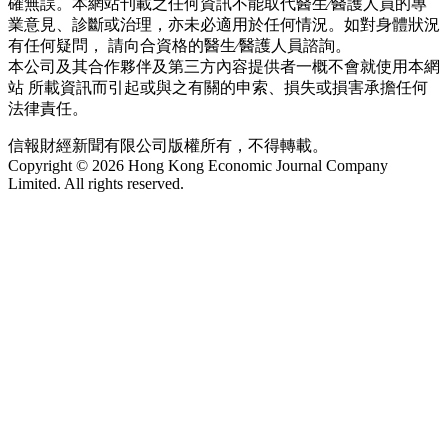
確無誤。本網站刊載之任何資訊不能取代醫生∕醫護人員的專
業意見、診斷或治理，亦未必適用於任何情況。如對身體狀況
有任何疑問， 請向合資格的醫生∕醫護人員諮詢。
本公司及其合作夥伴及第三方內容提供者一概不會就使用本網
站 所載資訊而引起或與之有關的申索、損失或損害承擔任何
法律責任。
信報財經新聞有限公司版權所有，不得轉載。
Copyright © 2026 Hong Kong Economic Journal Company
Limited. All rights reserved.