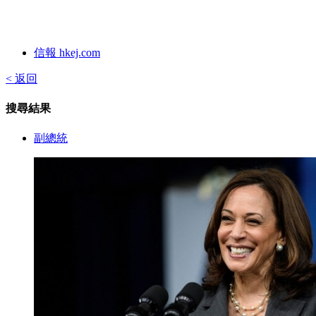
信報 hkej.com
< 返回
搜尋結果
副總統