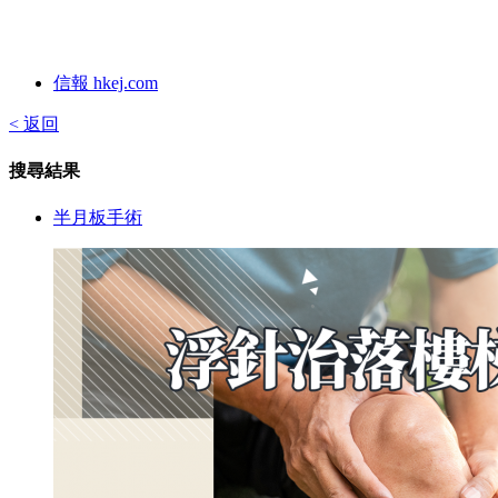
信報 hkej.com
< 返回
搜尋結果
半月板手術