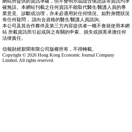
網站所提供的資訊準確，但不會明示或隱含保證該等資訊均準
確無誤。本網站刊載之任何資訊不能取代醫生∕醫護人員的專
業意見、診斷或治理，亦未必適用於任何情況。如對身體狀況
有任何疑問， 請向合資格的醫生∕醫護人員諮詢。
本公司及其合作夥伴及第三方內容提供者一概不會就使用本網
站 所載資訊而引起或與之有關的申索、損失或損害承擔任何
法律責任。
信報財經新聞有限公司版權所有，不得轉載。
Copyright © 2026 Hong Kong Economic Journal Company
Limited. All rights reserved.