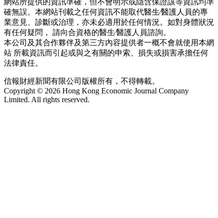
網站所提供的資訊準確，但不會明示或隱含保證該等資訊均準
確無誤。本網站刊載之任何資訊不能取代醫生∕醫護人員的專
業意見、診斷或治理，亦未必適用於任何情況。如對身體狀況
有任何疑問， 請向合資格的醫生∕醫護人員諮詢。
本公司及其合作夥伴及第三方內容提供者一概不會就使用本網
站 所載資訊而引起或與之有關的申索、損失或損害承擔任何
法律責任。
信報財經新聞有限公司版權所有，不得轉載。
Copyright © 2026 Hong Kong Economic Journal Company
Limited. All rights reserved.