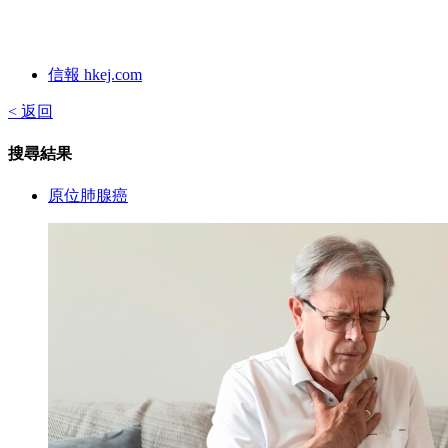
信報 hkej.com
< 返回
搜尋結果
原位肺腺癌