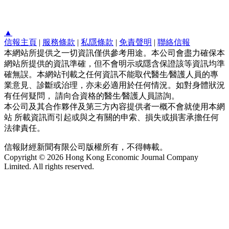
▲
信報主頁
|
服務條款
|
私隱條款
|
免責聲明
|
聯絡信報
本網站所提供之一切資訊僅供參考用途。本公司會盡力確保本
網站所提供的資訊準確，但不會明示或隱含保證該等資訊均準
確無誤。本網站刊載之任何資訊不能取代醫生∕醫護人員的專
業意見、診斷或治理，亦未必適用於任何情況。如對身體狀況
有任何疑問， 請向合資格的醫生∕醫護人員諮詢。
本公司及其合作夥伴及第三方內容提供者一概不會就使用本網
站 所載資訊而引起或與之有關的申索、損失或損害承擔任何
法律責任。
信報財經新聞有限公司版權所有，不得轉載。
Copyright © 2026 Hong Kong Economic Journal Company
Limited. All rights reserved.