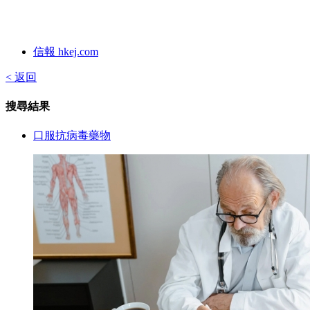
信報 hkej.com
< 返回
搜尋結果
口服抗病毒藥物