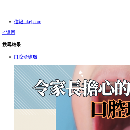
信報 hkej.com
< 返回
搜尋結果
口腔珍珠瘤