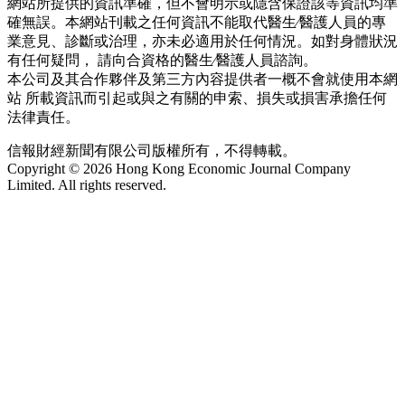
網站所提供的資訊準確，但不會明示或隱含保證該等資訊均準
確無誤。本網站刊載之任何資訊不能取代醫生∕醫護人員的專
業意見、診斷或治理，亦未必適用於任何情況。如對身體狀況
有任何疑問， 請向合資格的醫生∕醫護人員諮詢。
本公司及其合作夥伴及第三方內容提供者一概不會就使用本網
站 所載資訊而引起或與之有關的申索、損失或損害承擔任何
法律責任。
信報財經新聞有限公司版權所有，不得轉載。
Copyright © 2026 Hong Kong Economic Journal Company
Limited. All rights reserved.