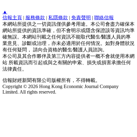
▲
信報主頁
|
服務條款
|
私隱條款
|
免責聲明
|
聯絡信報
本網站所提供之一切資訊僅供參考用途。本公司會盡力確保本
網站所提供的資訊準確，但不會明示或隱含保證該等資訊均準
確無誤。本網站刊載之任何資訊不能取代醫生∕醫護人員的專
業意見、診斷或治理，亦未必適用於任何情況。如對身體狀況
有任何疑問， 請向合資格的醫生∕醫護人員諮詢。
本公司及其合作夥伴及第三方內容提供者一概不會就使用本網
站 所載資訊而引起或與之有關的申索、損失或損害承擔任何
法律責任。
信報財經新聞有限公司版權所有，不得轉載。
Copyright © 2026 Hong Kong Economic Journal Company
Limited. All rights reserved.