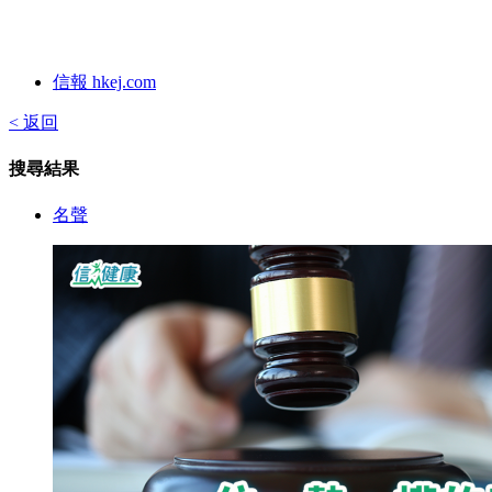
信報 hkej.com
< 返回
搜尋結果
名聲