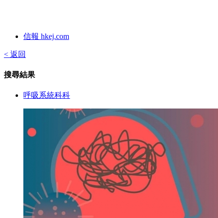
信報 hkej.com
< 返回
搜尋結果
呼吸系統科科