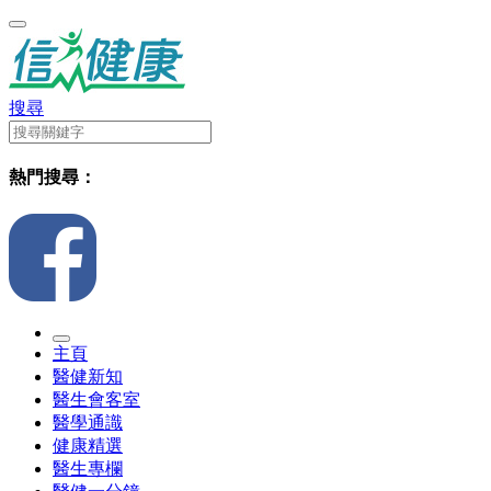
搜尋
熱門搜尋：
主頁
醫健新知
醫生會客室
醫學通識
健康精選
醫生專欄