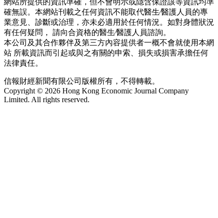
網站所提供的資訊準確，但不會明示或隱含保證該等資訊均準
確無誤。本網站刊載之任何資訊不能取代醫生∕醫護人員的專
業意見、診斷或治理，亦未必適用於任何情況。如對身體狀況
有任何疑問， 請向合資格的醫生∕醫護人員諮詢。
本公司及其合作夥伴及第三方內容提供者一概不會就使用本網
站 所載資訊而引起或與之有關的申索、損失或損害承擔任何
法律責任。
信報財經新聞有限公司版權所有，不得轉載。
Copyright © 2026 Hong Kong Economic Journal Company
Limited. All rights reserved.