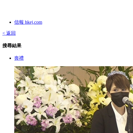
信報 hkej.com
< 返回
搜尋結果
喪禮