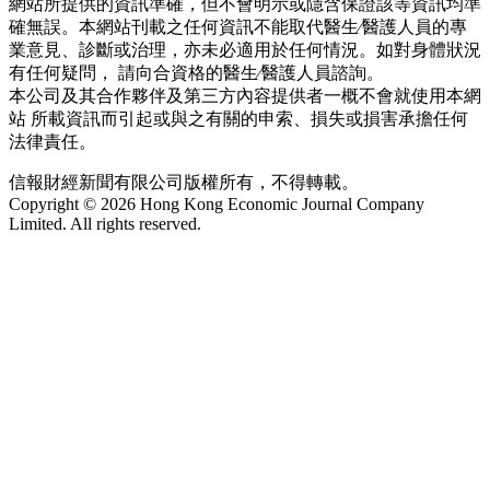
網站所提供的資訊準確，但不會明示或隱含保證該等資訊均準
確無誤。本網站刊載之任何資訊不能取代醫生∕醫護人員的專
業意見、診斷或治理，亦未必適用於任何情況。如對身體狀況
有任何疑問， 請向合資格的醫生∕醫護人員諮詢。
本公司及其合作夥伴及第三方內容提供者一概不會就使用本網
站 所載資訊而引起或與之有關的申索、損失或損害承擔任何
法律責任。
信報財經新聞有限公司版權所有，不得轉載。
Copyright © 2026 Hong Kong Economic Journal Company
Limited. All rights reserved.