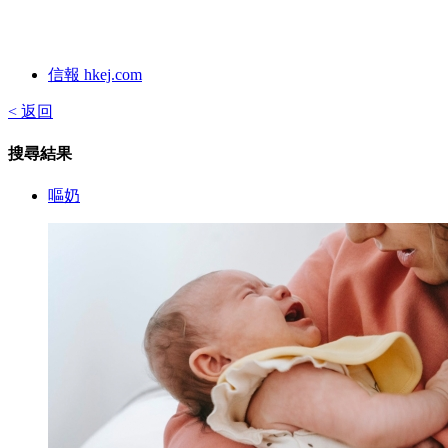
信報 hkej.com
< 返回
搜尋結果
嘔奶