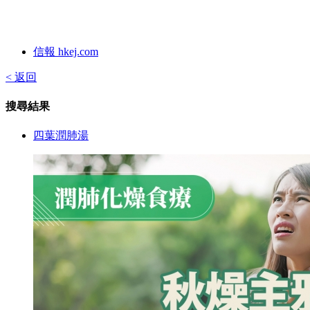
信報 hkej.com
< 返回
搜尋結果
四葉潤肺湯