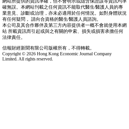
網站所提供的資訊準確，但不會明示或隱含保證該等資訊均準
確無誤。本網站刊載之任何資訊不能取代醫生∕醫護人員的專
業意見、診斷或治理，亦未必適用於任何情況。如對身體狀況
有任何疑問， 請向合資格的醫生∕醫護人員諮詢。
本公司及其合作夥伴及第三方內容提供者一概不會就使用本網
站 所載資訊而引起或與之有關的申索、損失或損害承擔任何
法律責任。
信報財經新聞有限公司版權所有，不得轉載。
Copyright © 2026 Hong Kong Economic Journal Company
Limited. All rights reserved.