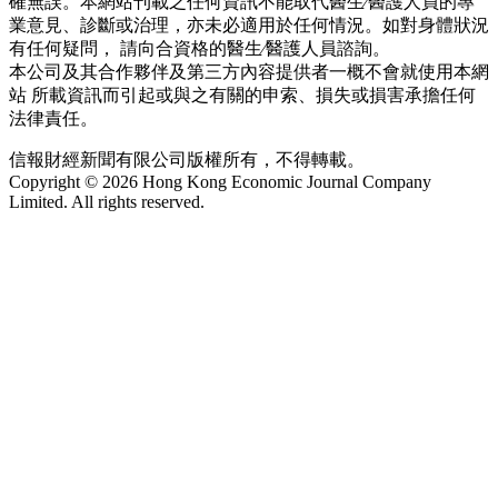
確無誤。本網站刊載之任何資訊不能取代醫生∕醫護人員的專
業意見、診斷或治理，亦未必適用於任何情況。如對身體狀況
有任何疑問， 請向合資格的醫生∕醫護人員諮詢。
本公司及其合作夥伴及第三方內容提供者一概不會就使用本網
站 所載資訊而引起或與之有關的申索、損失或損害承擔任何
法律責任。
信報財經新聞有限公司版權所有，不得轉載。
Copyright © 2026 Hong Kong Economic Journal Company
Limited. All rights reserved.