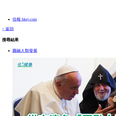
信報 hkej.com
< 返回
搜尋結果
圓融人類發展