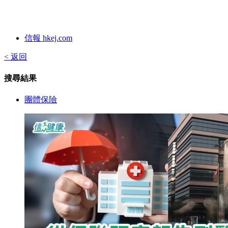
信報 hkej.com
< 返回
搜尋結果
團體保險