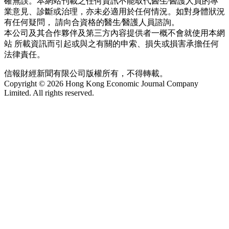
確無誤。本網站刊載之任何資訊不能取代醫生∕醫護人員的專
業意見、診斷或治理，亦未必適用於任何情況。如對身體狀況
有任何疑問， 請向合資格的醫生∕醫護人員諮詢。
本公司及其合作夥伴及第三方內容提供者一概不會就使用本網
站 所載資訊而引起或與之有關的申索、損失或損害承擔任何
法律責任。
信報財經新聞有限公司版權所有，不得轉載。
Copyright © 2026 Hong Kong Economic Journal Company
Limited. All rights reserved.