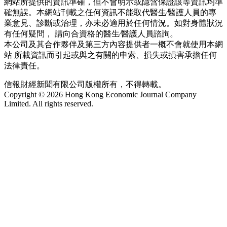
網站所提供的資訊準確，但不會明示或隱含保證該等資訊均準
確無誤。本網站刊載之任何資訊不能取代醫生∕醫護人員的專
業意見、診斷或治理，亦未必適用於任何情況。如對身體狀況
有任何疑問， 請向合資格的醫生∕醫護人員諮詢。
本公司及其合作夥伴及第三方內容提供者一概不會就使用本網
站 所載資訊而引起或與之有關的申索、損失或損害承擔任何
法律責任。
信報財經新聞有限公司版權所有，不得轉載。
Copyright © 2026 Hong Kong Economic Journal Company
Limited. All rights reserved.