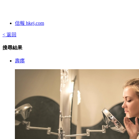
信報 hkej.com
< 返回
搜尋結果
壽癦