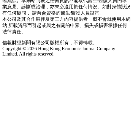
確無誤。本網站刊載之任何資訊不能取代醫生∕醫護人員的專
業意見、診斷或治理，亦未必適用於任何情況。如對身體狀況
有任何疑問， 請向合資格的醫生∕醫護人員諮詢。
本公司及其合作夥伴及第三方內容提供者一概不會就使用本網
站 所載資訊而引起或與之有關的申索、損失或損害承擔任何
法律責任。
信報財經新聞有限公司版權所有，不得轉載。
Copyright © 2026 Hong Kong Economic Journal Company
Limited. All rights reserved.