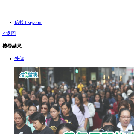
信報 hkej.com
< 返回
搜尋結果
外傭