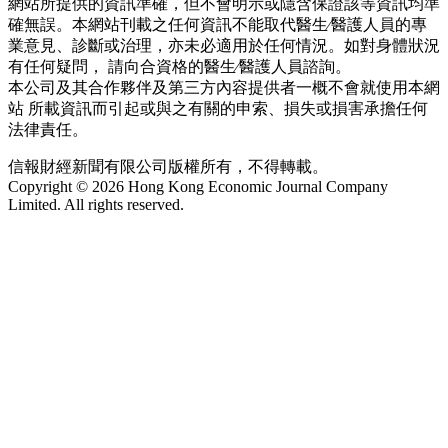
網站所提供的資訊準確，但不會明示或隱含保證該等資訊均準
確無誤。本網站刊載之任何資訊不能取代醫生∕醫護人員的專
業意見、診斷或治理，亦未必適用於任何情況。如對身體狀況
有任何疑問， 請向合資格的醫生∕醫護人員諮詢。
本公司及其合作夥伴及第三方內容提供者一概不會就使用本網
站 所載資訊而引起或與之有關的申索、損失或損害承擔任何
法律責任。
信報財經新聞有限公司版權所有，不得轉載。
Copyright © 2026 Hong Kong Economic Journal Company
Limited. All rights reserved.