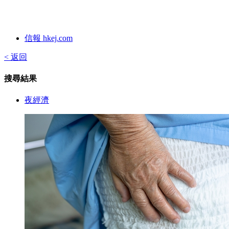
信報 hkej.com
< 返回
搜尋結果
夜經濟