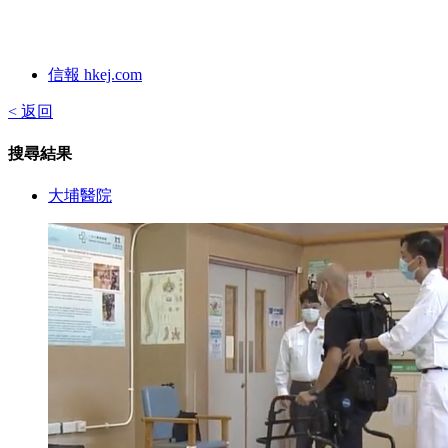
信報 hkej.com
< 返回
搜尋結果
大埔醫院