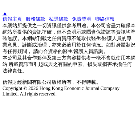
▲
信報主頁
|
服務條款
|
私隱條款
|
免責聲明
|
聯絡信報
本網站所提供之一切資訊僅供參考用途。本公司會盡力確保本
網站所提供的資訊準確，但不會明示或隱含保證該等資訊均準
確無誤。本網站刊載之任何資訊不能取代醫生∕醫護人員的專
業意見、診斷或治理，亦未必適用於任何情況。如對身體狀況
有任何疑問， 請向合資格的醫生∕醫護人員諮詢。
本公司及其合作夥伴及第三方內容提供者一概不會就使用本網
站 所載資訊而引起或與之有關的申索、損失或損害承擔任何
法律責任。
信報財經新聞有限公司版權所有，不得轉載。
Copyright © 2026 Hong Kong Economic Journal Company
Limited. All rights reserved.