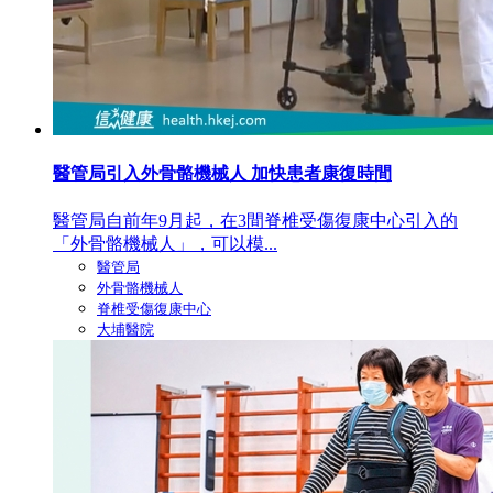
醫管局引入外骨骼機械人 加快患者康復時間
醫管局自前年9月起，在3間脊椎受傷復康中心引入的
「外骨骼機械人」，可以模...
醫管局
外骨骼機械人
脊椎受傷復康中心
大埔醫院