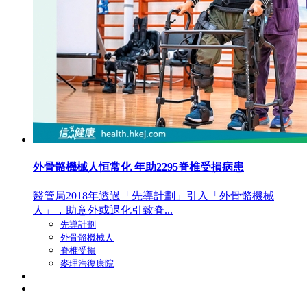
外骨骼機械人恒常化 年助2295脊椎受損病患
醫管局2018年透過「先導計劃」引入「外骨骼機械
人」，助意外或退化引致脊...
先導計劃
外骨骼機械人
脊椎受損
麥理浩復康院