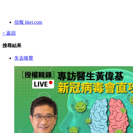
信報 hkej.com
< 返回
搜尋結果
失去嗅覺