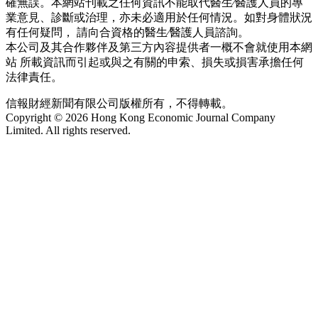
確無誤。本網站刊載之任何資訊不能取代醫生∕醫護人員的專
業意見、診斷或治理，亦未必適用於任何情況。如對身體狀況
有任何疑問， 請向合資格的醫生∕醫護人員諮詢。
本公司及其合作夥伴及第三方內容提供者一概不會就使用本網
站 所載資訊而引起或與之有關的申索、損失或損害承擔任何
法律責任。
信報財經新聞有限公司版權所有，不得轉載。
Copyright © 2026 Hong Kong Economic Journal Company
Limited. All rights reserved.