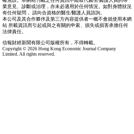
確無誤。本網站刊載之任何資訊不能取代醫生∕醫護人員的專
業意見、診斷或治理，亦未必適用於任何情況。如對身體狀況
有任何疑問， 請向合資格的醫生∕醫護人員諮詢。
本公司及其合作夥伴及第三方內容提供者一概不會就使用本網
站 所載資訊而引起或與之有關的申索、損失或損害承擔任何
法律責任。
信報財經新聞有限公司版權所有，不得轉載。
Copyright © 2026 Hong Kong Economic Journal Company
Limited. All rights reserved.