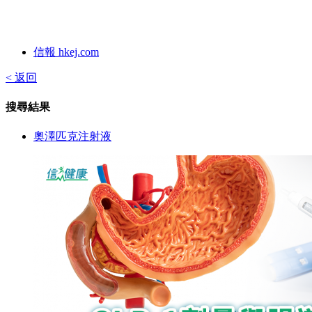
信報 hkej.com
< 返回
搜尋結果
奧澤匹克注射液