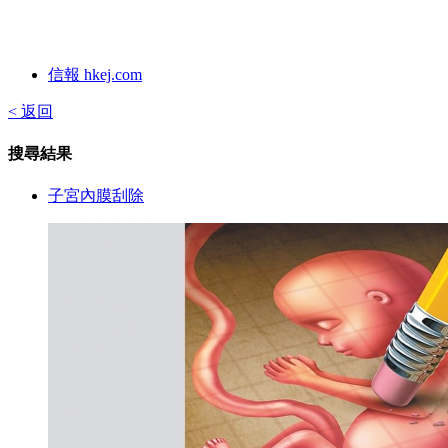
信報 hkej.com
< 返回
搜尋結果
子宮內膜刮除