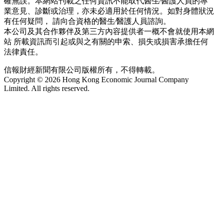
確無誤。本網站刊載之任何資訊不能取代醫生∕醫護人員的專
業意見、診斷或治理，亦未必適用於任何情況。如對身體狀況
有任何疑問， 請向合資格的醫生∕醫護人員諮詢。
本公司及其合作夥伴及第三方內容提供者一概不會就使用本網
站 所載資訊而引起或與之有關的申索、損失或損害承擔任何
法律責任。
信報財經新聞有限公司版權所有，不得轉載。
Copyright © 2026 Hong Kong Economic Journal Company
Limited. All rights reserved.