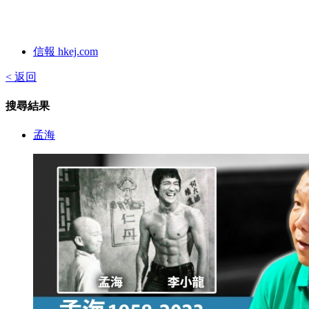
信報 hkej.com
< 返回
搜尋結果
孟海