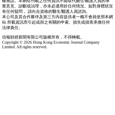
確無誤。本網站刊載之任何資訊不能取代醫生∕醫護人員的專
業意見、診斷或治理，亦未必適用於任何情況。如對身體狀況
有任何疑問， 請向合資格的醫生∕醫護人員諮詢。
本公司及其合作夥伴及第三方內容提供者一概不會就使用本網
站 所載資訊而引起或與之有關的申索、損失或損害承擔任何
法律責任。
信報財經新聞有限公司版權所有，不得轉載。
Copyright © 2026 Hong Kong Economic Journal Company
Limited. All rights reserved.