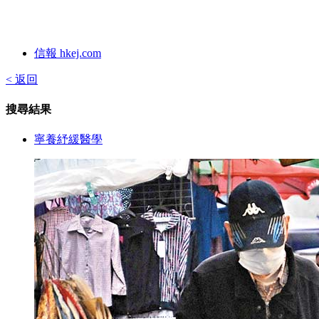
信報 hkej.com
< 返回
搜尋結果
寧養紓緩醫學