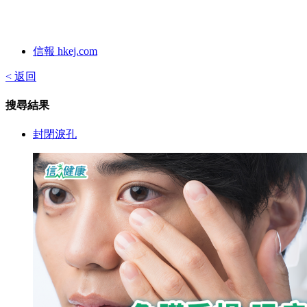
信報 hkej.com
< 返回
搜尋結果
封閉淚孔