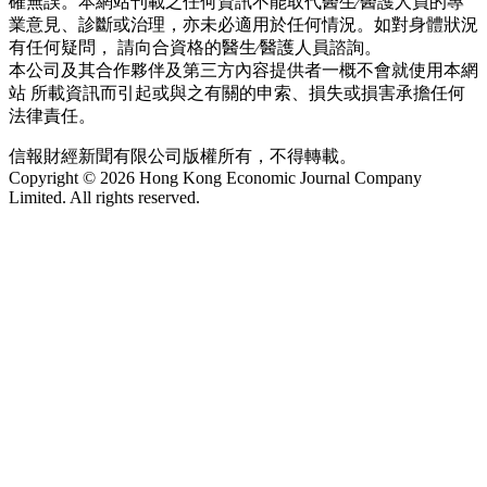
確無誤。本網站刊載之任何資訊不能取代醫生∕醫護人員的專
業意見、診斷或治理，亦未必適用於任何情況。如對身體狀況
有任何疑問， 請向合資格的醫生∕醫護人員諮詢。
本公司及其合作夥伴及第三方內容提供者一概不會就使用本網
站 所載資訊而引起或與之有關的申索、損失或損害承擔任何
法律責任。
信報財經新聞有限公司版權所有，不得轉載。
Copyright © 2026 Hong Kong Economic Journal Company
Limited. All rights reserved.