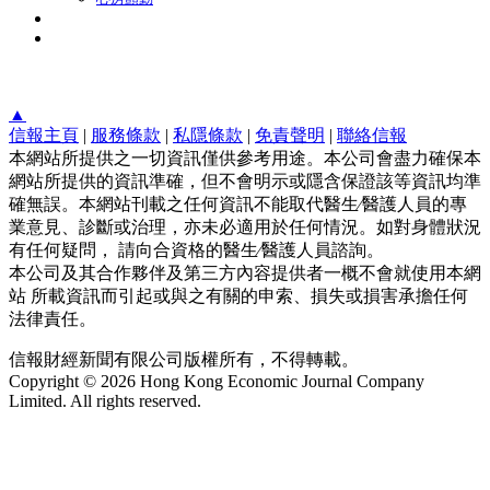
▲
信報主頁
|
服務條款
|
私隱條款
|
免責聲明
|
聯絡信報
本網站所提供之一切資訊僅供參考用途。本公司會盡力確保本
網站所提供的資訊準確，但不會明示或隱含保證該等資訊均準
確無誤。本網站刊載之任何資訊不能取代醫生∕醫護人員的專
業意見、診斷或治理，亦未必適用於任何情況。如對身體狀況
有任何疑問， 請向合資格的醫生∕醫護人員諮詢。
本公司及其合作夥伴及第三方內容提供者一概不會就使用本網
站 所載資訊而引起或與之有關的申索、損失或損害承擔任何
法律責任。
信報財經新聞有限公司版權所有，不得轉載。
Copyright © 2026 Hong Kong Economic Journal Company
Limited. All rights reserved.