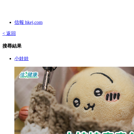
信報 hkej.com
< 返回
搜尋結果
小娃娃