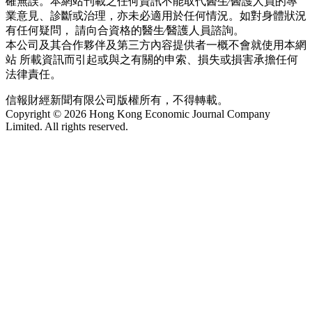
確無誤。本網站刊載之任何資訊不能取代醫生∕醫護人員的專
業意見、診斷或治理，亦未必適用於任何情況。如對身體狀況
有任何疑問， 請向合資格的醫生∕醫護人員諮詢。
本公司及其合作夥伴及第三方內容提供者一概不會就使用本網
站 所載資訊而引起或與之有關的申索、損失或損害承擔任何
法律責任。
信報財經新聞有限公司版權所有，不得轉載。
Copyright © 2026 Hong Kong Economic Journal Company
Limited. All rights reserved.