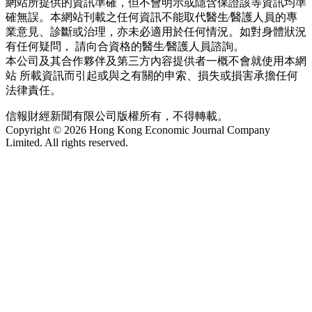
網站所提供的資訊準確，但不會明示或隱含保證該等資訊均準
確無誤。本網站刊載之任何資訊不能取代醫生∕醫護人員的專
業意見、診斷或治理，亦未必適用於任何情況。如對身體狀況
有任何疑問， 請向合資格的醫生∕醫護人員諮詢。
本公司及其合作夥伴及第三方內容提供者一概不會就使用本網
站 所載資訊而引起或與之有關的申索、損失或損害承擔任何
法律責任。
信報財經新聞有限公司版權所有，不得轉載。
Copyright © 2026 Hong Kong Economic Journal Company
Limited. All rights reserved.