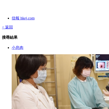
信報 hkej.com
< 返回
搜尋結果
小息肉