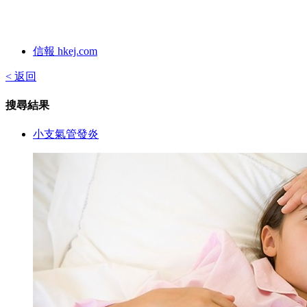
信報 hkej.com
< 返回
搜尋結果
小支氣管發炎