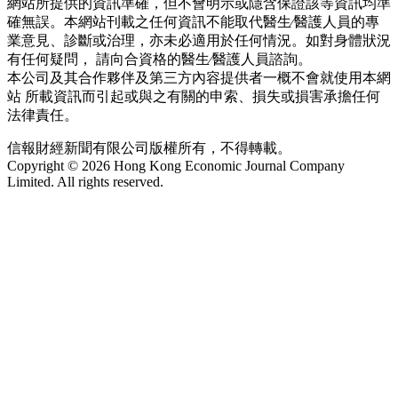
網站所提供的資訊準確，但不會明示或隱含保證該等資訊均準
確無誤。本網站刊載之任何資訊不能取代醫生∕醫護人員的專
業意見、診斷或治理，亦未必適用於任何情況。如對身體狀況
有任何疑問， 請向合資格的醫生∕醫護人員諮詢。
本公司及其合作夥伴及第三方內容提供者一概不會就使用本網
站 所載資訊而引起或與之有關的申索、損失或損害承擔任何
法律責任。
信報財經新聞有限公司版權所有，不得轉載。
Copyright © 2026 Hong Kong Economic Journal Company
Limited. All rights reserved.