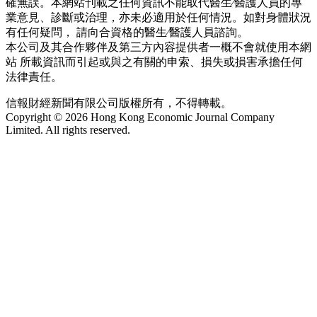
確無誤。本網站刊載之任何資訊不能取代醫生∕醫護人員的專
業意見、診斷或治理，亦未必適用於任何情況。如對身體狀況
有任何疑問， 請向合資格的醫生∕醫護人員諮詢。
本公司及其合作夥伴及第三方內容提供者一概不會就使用本網
站 所載資訊而引起或與之有關的申索、損失或損害承擔任何
法律責任。
信報財經新聞有限公司版權所有，不得轉載。
Copyright © 2026 Hong Kong Economic Journal Company
Limited. All rights reserved.