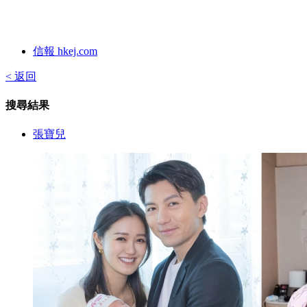
信報 hkej.com
< 返回
搜尋結果
張寶兒