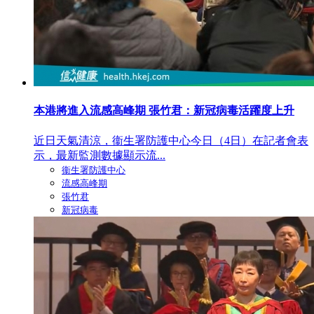
本港將進入流感高峰期 張竹君：新冠病毒活躍度上升
近日天氣清涼，衞生署防護中心今日（4日）在記者會表
示，最新監測數據顯示流...
衞生署防護中心
流感高峰期
張竹君
新冠病毒