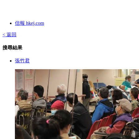
信報 hkej.com
< 返回
搜尋結果
張竹君