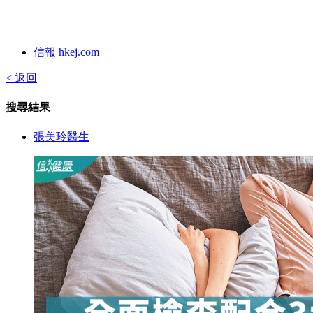
信報 hkej.com
< 返回
搜尋結果
張美玲醫生