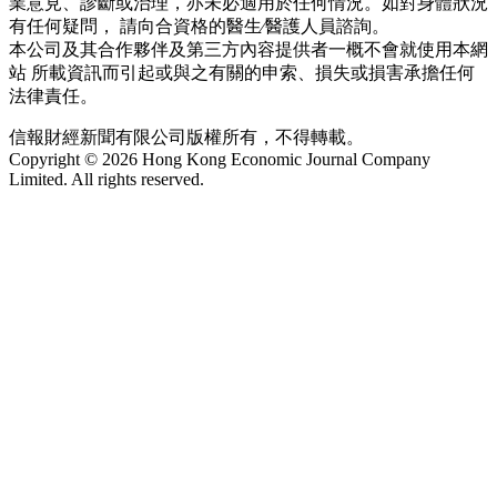
業意見、診斷或治理，亦未必適用於任何情況。如對身體狀況
有任何疑問， 請向合資格的醫生∕醫護人員諮詢。
本公司及其合作夥伴及第三方內容提供者一概不會就使用本網
站 所載資訊而引起或與之有關的申索、損失或損害承擔任何
法律責任。
信報財經新聞有限公司版權所有，不得轉載。
Copyright © 2026 Hong Kong Economic Journal Company
Limited. All rights reserved.