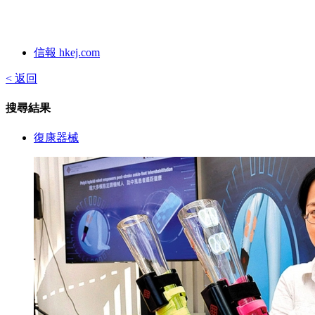
信報 hkej.com
< 返回
搜尋結果
復康器械