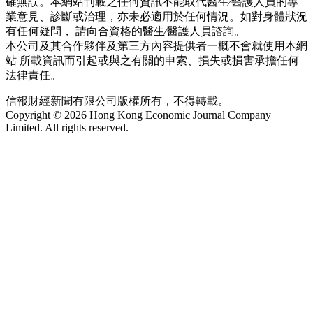
確無誤。本網站刊載之任何資訊不能取代醫生∕醫護人員的專
業意見、診斷或治理，亦未必適用於任何情況。如對身體狀況
有任何疑問， 請向合資格的醫生∕醫護人員諮詢。
本公司及其合作夥伴及第三方內容提供者一概不會就使用本網
站 所載資訊而引起或與之有關的申索、損失或損害承擔任何
法律責任。
信報財經新聞有限公司版權所有，不得轉載。
Copyright © 2026 Hong Kong Economic Journal Company
Limited. All rights reserved.