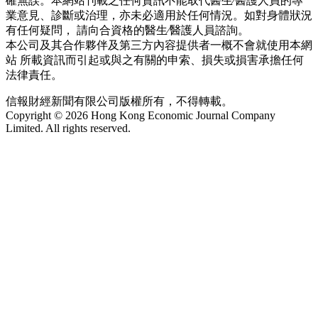
確無誤。本網站刊載之任何資訊不能取代醫生∕醫護人員的專
業意見、診斷或治理，亦未必適用於任何情況。如對身體狀況
有任何疑問， 請向合資格的醫生∕醫護人員諮詢。
本公司及其合作夥伴及第三方內容提供者一概不會就使用本網
站 所載資訊而引起或與之有關的申索、損失或損害承擔任何
法律責任。
信報財經新聞有限公司版權所有，不得轉載。
Copyright © 2026 Hong Kong Economic Journal Company
Limited. All rights reserved.