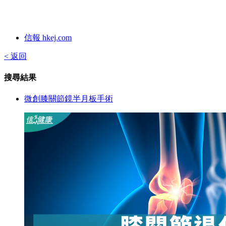
信報 hkej.com
< 返回
搜尋結果
微創膝關節鏡半月板手術