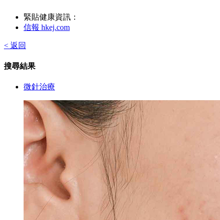
緊貼健康資訊：
信報 hkej.com
< 返回
搜尋結果
微針治療