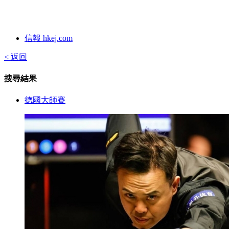
信報 hkej.com
< 返回
搜尋結果
德國大師賽