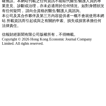
確無誤。本網站刊載之任何資訊不能取代醫生∕醫護人員的專
業意見、診斷或治理，亦未必適用於任何情況。如對身體狀況
有任何疑問， 請向合資格的醫生∕醫護人員諮詢。
本公司及其合作夥伴及第三方內容提供者一概不會就使用本網
站 所載資訊而引起或與之有關的申索、損失或損害承擔任何
法律責任。
信報財經新聞有限公司版權所有，不得轉載。
Copyright © 2026 Hong Kong Economic Journal Company
Limited. All rights reserved.