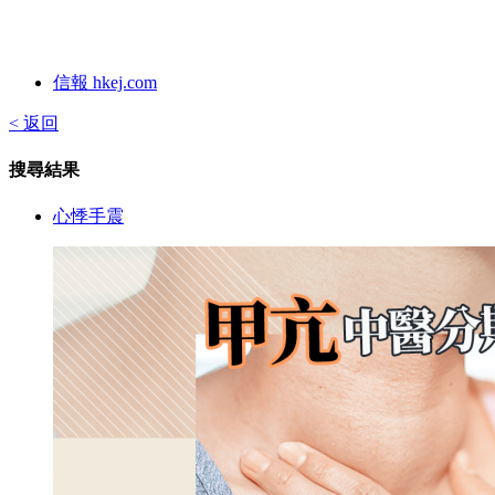
信報 hkej.com
< 返回
搜尋結果
心悸手震