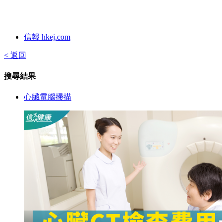
信報 hkej.com
< 返回
搜尋結果
心臟電腦掃描