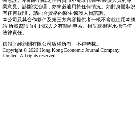
確無誤。本網站刊載之任何資訊不能取代醫生∕醫護人員的專
業意見、診斷或治理，亦未必適用於任何情況。如對身體狀況
有任何疑問， 請向合資格的醫生∕醫護人員諮詢。
本公司及其合作夥伴及第三方內容提供者一概不會就使用本網
站 所載資訊而引起或與之有關的申索、損失或損害承擔任何
法律責任。
信報財經新聞有限公司版權所有，不得轉載。
Copyright © 2026 Hong Kong Economic Journal Company
Limited. All rights reserved.